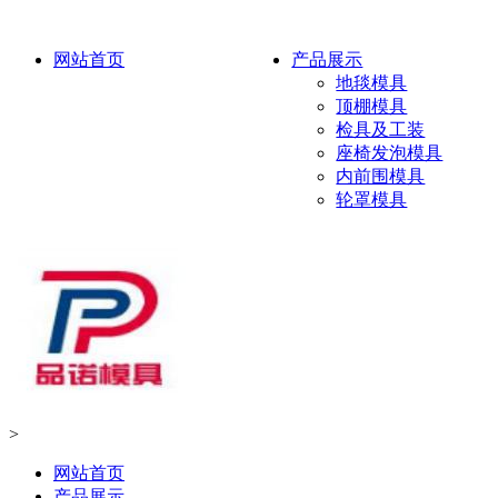
网站首页
产品展示
地毯模具
顶棚模具
检具及工装
座椅发泡模具
内前围模具
轮罩模具
>
网站首页
产品展示