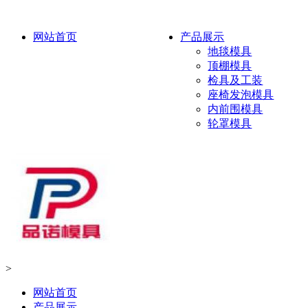
网站首页
产品展示
地毯模具
顶棚模具
检具及工装
座椅发泡模具
内前围模具
轮罩模具
>
网站首页
产品展示